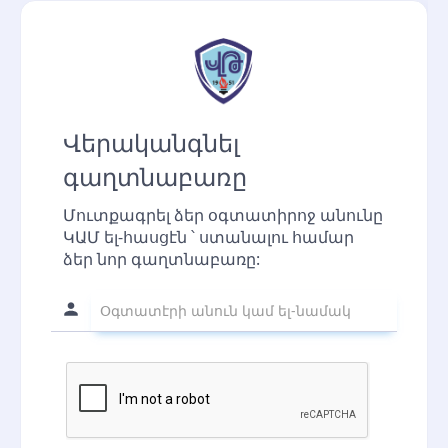
Վերականգնել
գաղտնաբառը
Մուտքագրել ձեր օգտատիրոջ անունը
ԿԱՄ ել-հասցէն ՝ ստանալու համար
ձեր նոր գաղտնաբառը: